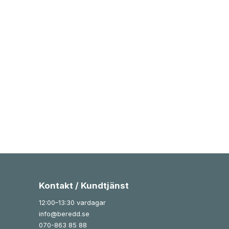
Kontakt / Kundtjänst
12:00–13:30 vardagar
info@beredd.se
070-863 85 88