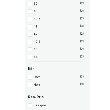
39
(2)
40
(2)
40,5
(2)
41
(3)
42
(2)
42,5
(2)
43
(2)
44
(2)
44,5
(2)
Kön
45
(2)
Dam
(3)
Herr
(3)
Rea-Pris
Rea-pris