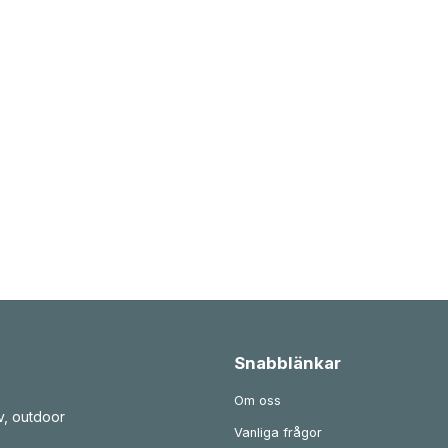
Snabblänkar
Om oss
v, outdoor
Vanliga frågor