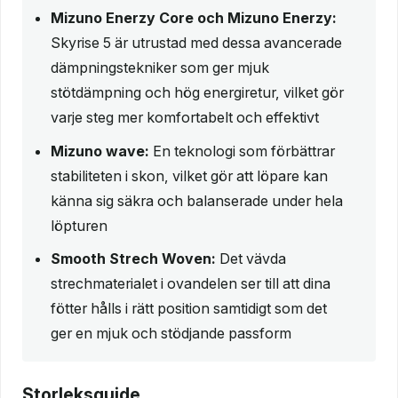
Mizuno Enerzy Core och Mizuno Enerzy:
Skyrise 5 är utrustad med dessa avancerade
dämpningstekniker som ger mjuk
stötdämpning och hög energiretur, vilket gör
varje steg mer komfortabelt och effektivt
Mizuno wave:
En teknologi som förbättrar
stabiliteten i skon, vilket gör att löpare kan
känna sig säkra och balanserade under hela
löpturen
Smooth Strech Woven:
Det vävda
strechmaterialet i ovandelen ser till att dina
fötter hålls i rätt position samtidigt som det
ger en mjuk och stödjande passform
Storleksguide