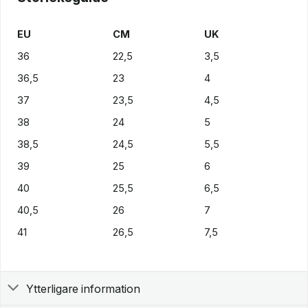
EU
CM
UK
36
22,5
3,5
36,5
23
4
37
23,5
4,5
38
24
5
38,5
24,5
5,5
39
25
6
40
25,5
6,5
40,5
26
7
41
26,5
7,5
Ytterligare information