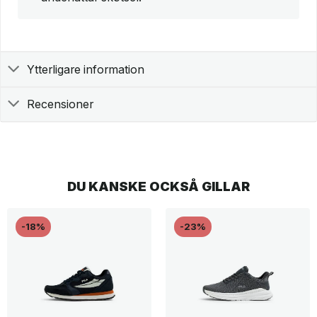
Ytterligare information
Recensioner
DU KANSKE OCKSÅ GILLAR
-18%
-23%