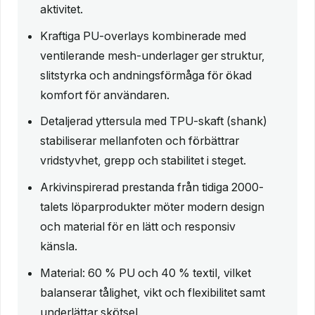
aktivitet.
Kraftiga PU-overlays kombinerade med
ventilerande mesh-underlager ger struktur,
slitstyrka och andningsförmåga för ökad
komfort för användaren.
Detaljerad yttersula med TPU-skaft (shank)
stabiliserar mellanfoten och förbättrar
vridstyvhet, grepp och stabilitet i steget.
Arkivinspirerad prestanda från tidiga 2000-
talets löparprodukter möter modern design
och material för en lätt och responsiv
känsla.
Material: 60 % PU och 40 % textil, vilket
balanserar tålighet, vikt och flexibilitet samt
underlättar skötsel.