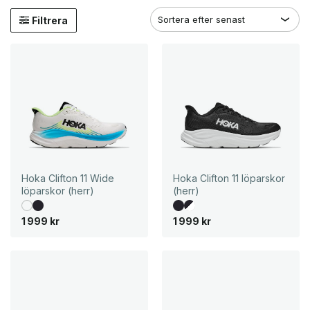
Filtrera
Hoka Clifton 11 Wide
Hoka Clifton 11 löparskor
löparskor (herr)
(herr)
1 999
kr
1 999
kr