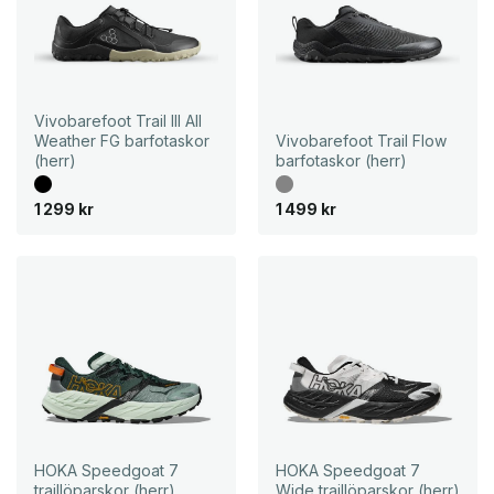
Vivobarefoot Trail III All
Weather FG barfotaskor
Vivobarefoot Trail Flow
(herr)
barfotaskor (herr)
1 299
kr
1 499
kr
HOKA Speedgoat 7
HOKA Speedgoat 7
traillöparskor (herr)
Wide traillöparskor (herr)