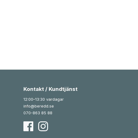
Kontakt / Kundtjänst
12:00–13:30 vardagar
info@beredd.se
070-863 85 88