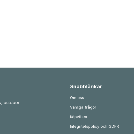
Snabblänkar
Om oss
v, outdoor
Vanliga frågor
Köpvillkor
Integritetspolicy och GDPR