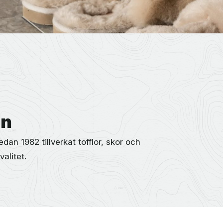
en
an 1982 tillverkat tofflor, skor och
alitet.