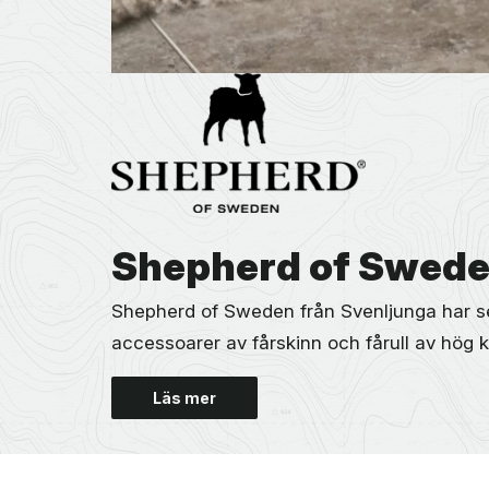
Shepherd of Swed
Shepherd of Sweden från Svenljunga har sed
accessoarer av fårskinn och fårull av hög kv
Läs mer