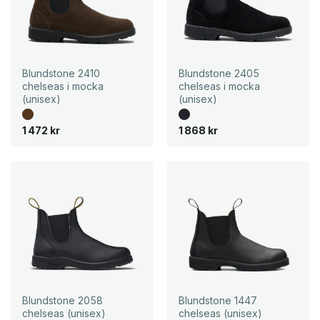
Blundstone 2410
Blundstone 2405
chelseas i mocka
chelseas i mocka
(unisex)
(unisex)
1 472
kr
1 868
kr
Blundstone 2058
Blundstone 1447
chelseas (unisex)
chelseas (unisex)