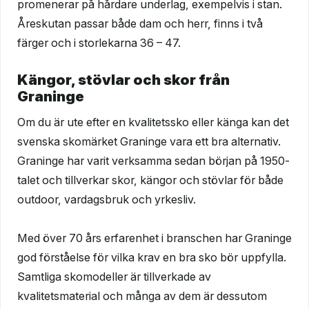
promenerar på hårdare underlag, exempelvis i stan.
Åreskutan passar både dam och herr, finns i två
färger och i storlekarna 36 – 47.
Kängor, stövlar och skor från
Graninge
Om du är ute efter en kvalitetssko eller känga kan det
svenska skomärket Graninge vara ett bra alternativ.
Graninge har varit verksamma sedan början på 1950-
talet och tillverkar skor, kängor och stövlar för både
outdoor, vardagsbruk och yrkesliv.
Med över 70 års erfarenhet i branschen har Graninge
god förståelse för vilka krav en bra sko bör uppfylla.
Samtliga skomodeller är tillverkade av
kvalitetsmaterial och många av dem är dessutom