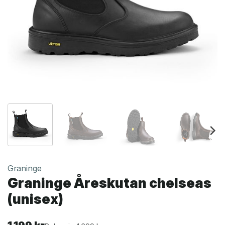
Graninge
Graninge Åreskutan chelseas
(unisex)