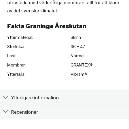
utrustade med vädertåliga membran, allt för att klara
av det svenska klimatet.
Fakta Graninge Åreskutan
Yttermaterial:
Skinn
Storlekar:
36 – 47
Läst:
Normal
Membran:
GRANTEX®
Yttersula:
Vibram®
Ytterligare information
Recensioner