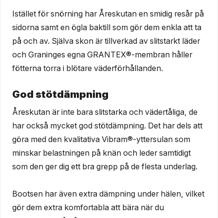
Istället för snörning har Åreskutan en smidig resår på
sidorna samt en ögla baktill som gör dem enkla att ta
på och av. Själva skon är tillverkad av slitstarkt läder
och Graninges egna GRANTEX®-membran håller
fötterna torra i blötare väderförhållanden.
God stötdämpning
Åreskutan är inte bara slitstarka och vädertåliga, de
har också mycket god stötdämpning. Det har dels att
göra med den kvalitativa Vibram®-yttersulan som
minskar belastningen på knän och leder samtidigt
som den ger dig ett bra grepp på de flesta underlag.
Bootsen har även extra dämpning under hälen, vilket
gör dem extra komfortabla att bära när du