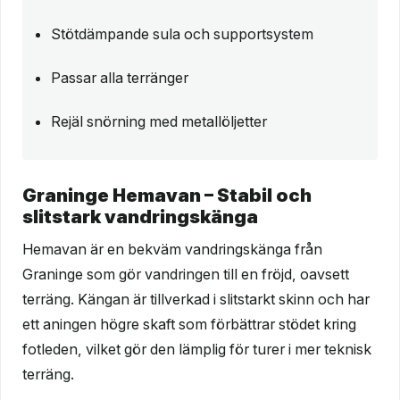
Stötdämpande sula och supportsystem
Passar alla terränger
Rejäl snörning med metallöljetter
Graninge Hemavan – Stabil och
slitstark vandringskänga
Hemavan är en bekväm vandringskänga från
Graninge som gör vandringen till en fröjd, oavsett
terräng. Kängan är tillverkad i slitstarkt skinn och har
ett aningen högre skaft som förbättrar stödet kring
fotleden, vilket gör den lämplig för turer i mer teknisk
terräng.