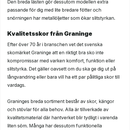
Den breda lästen gör dessutom modellen extra
passande för dig med lite bredare fötter och
snörningen har metallöljetter som ökar slitstyrkan.
Kvalitetsskor från Graninge
Efter över 70 år i branschen vet det svenska
skomärket Graninge att en riktigt bra sko inte
kompromissar med varken komfort, funktion eller
slitstyrka. Det gäller oavsett om du ska ge dig ut på
långvandring eller bara vill ha ett par pålitliga skor till
vardags.
Graninges breda sortiment består av skor, kängor
och stövlar för alla behov. Alla är tillverkade av
kvalitetsmaterial där hantverket blir tydligt i varenda
liten söm. Många har dessutom funktionella