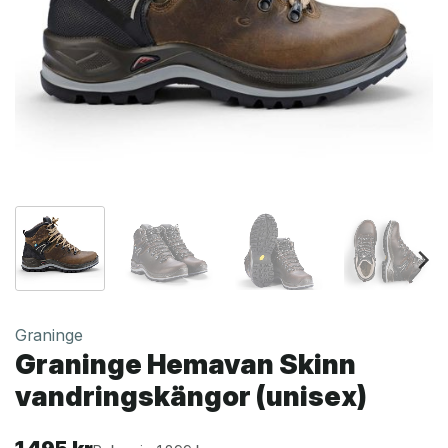
Graninge
Graninge Hemavan Skinn
vandringskängor (unisex)