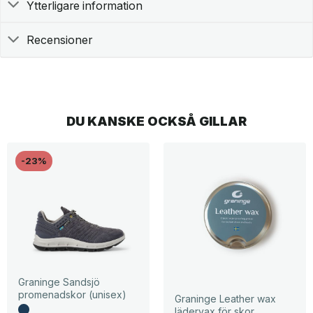
Ytterligare information
Recensioner
DU KANSKE OCKSÅ GILLAR
-23%
Graninge Sandsjö
promenadskor (unisex)
Graninge Leather wax
lädervax för skor