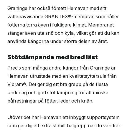
Graninge har också försett Hemavan med sitt
vattenavvisande GRANTEX®-membran som håller
fötterna torra även i fuktigare klimat. Membranet
stänger även ute snö och kyla, vilket gör att du kan
använda kängorna under större delen av året.
Stötdämpande med bred läst
Precis som många andra kängor från Graninge är
Hemavan utrustade med en kvalitetsyttersula från
Vibram®. Det ger dig ett bra grepp på de flesta
underlag och god stötdämpning för att minska
påfrestningar på fötter, leder och knän.
Utöver det har Hemavan ett inbyggt supportsystem
som ger dig ett extra stabilt hälgrepp när du vandrar.