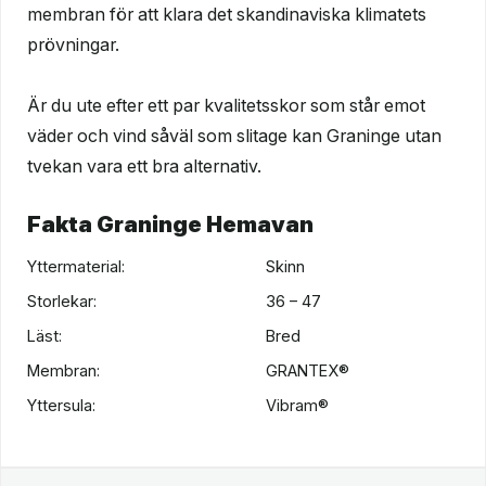
membran för att klara det skandinaviska klimatets
prövningar.
Är du ute efter ett par kvalitetsskor som står emot
väder och vind såväl som slitage kan Graninge utan
tvekan vara ett bra alternativ.
Fakta Graninge Hemavan
Yttermaterial:
Skinn
Storlekar:
36 – 47
Läst:
Bred
Membran:
GRANTEX®
Yttersula:
Vibram®