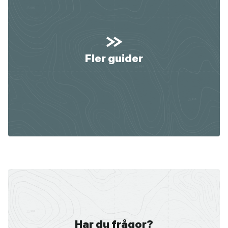
Fler guider
Har du frågor?