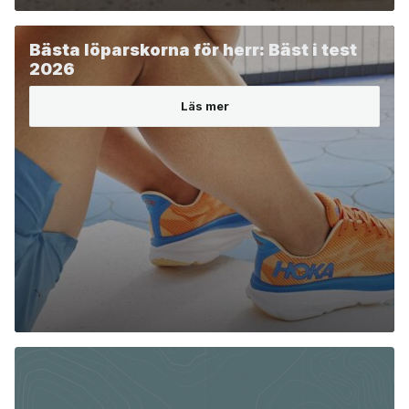
Bästa löparskorna för herr: Bäst i test
2026
Läs mer