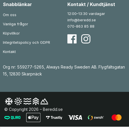
Snabblänkar
Kontakt / Kundtjänst
12:00–13:30 vardagar
Om oss
info@beredd.se
Vanliga frågor
070-863 85 88
Köpvillkor
Integritetspolicy och GDPR
Kontakt
Org nr: 559277-5265, Always Ready Sweden AB. Flygfältsgatan
15, 12830 Skarpnäck
© Copyright 2026 – Beredd.se