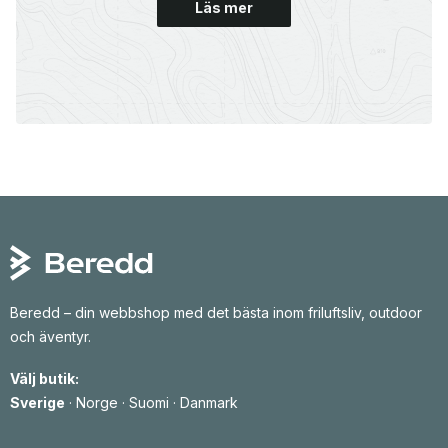
Läs mer
Beredd – din webbshop med det bästa inom friluftsliv, outdoor
och äventyr.
Välj butik:
Sverige
·
Norge
·
Suomi
·
Danmark