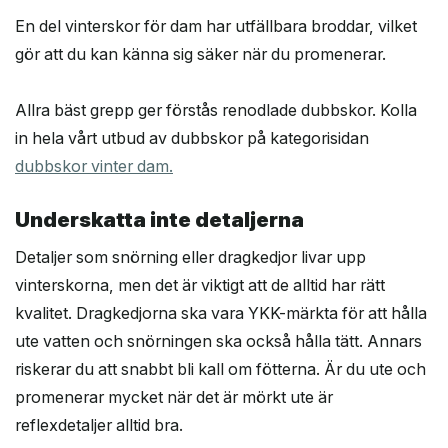
En del vinterskor för dam har utfällbara broddar, vilket
gör att du kan känna sig säker när du promenerar.
Allra bäst grepp ger förstås renodlade dubbskor. Kolla
in hela vårt utbud av dubbskor på kategorisidan
dubbskor vinter dam.
Underskatta inte detaljerna
Detaljer som snörning eller dragkedjor livar upp
vinterskorna, men det är viktigt att de alltid har rätt
kvalitet. Dragkedjorna ska vara YKK-märkta för att hålla
ute vatten och snörningen ska också hålla tätt. Annars
riskerar du att snabbt bli kall om fötterna. Är du ute och
promenerar mycket när det är mörkt ute är
reflexdetaljer alltid bra.