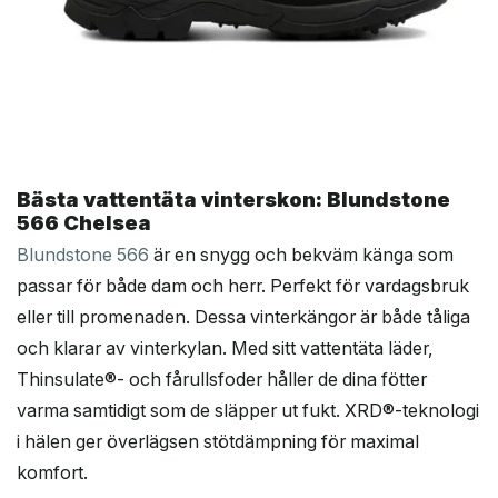
Bästa vattentäta vinterskon: Blundstone
566 Chelsea
Blundstone 566
är en snygg och bekväm känga som
passar för både dam och herr. Perfekt för vardagsbruk
eller till promenaden. Dessa vinterkängor är både tåliga
och klarar av vinterkylan. Med sitt vattentäta läder,
Thinsulate®- och fårullsfoder håller de dina fötter
varma samtidigt som de släpper ut fukt. XRD®-teknologi
i hälen ger överlägsen stötdämpning för maximal
komfort.