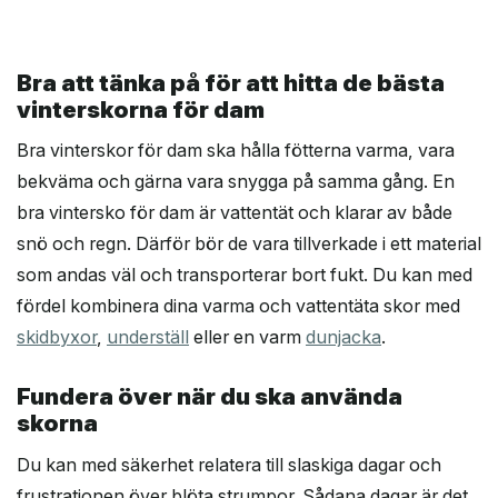
Bra att tänka på för att hitta de bästa
vinterskorna för dam
Bra vinterskor för dam ska hålla fötterna varma, vara
bekväma och gärna vara snygga på samma gång. En
bra vintersko för dam är vattentät och klarar av både
snö och regn. Därför bör de vara tillverkade i ett material
som andas väl och transporterar bort fukt. Du kan med
fördel kombinera dina varma och vattentäta skor med
skidbyxor
,
underställ
eller en varm
dunjacka
.
Fundera över när du ska använda
skorna
Du kan med säkerhet relatera till slaskiga dagar och
frustrationen över blöta strumpor. Sådana dagar är det