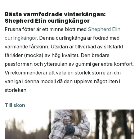
Bästa varmfodrade vinterkängan:
Shepherd Elin curlingkängor
Frusna fötter är ett minne blott med
Shepherd Elin
curlingkängor
. Denna curlingkänga är fodrad med
värmande fårskinn. Utsidan är tillverkad av slitstarkt
fårläder (mocka) av hög kvalitet. Den bredare
passformen och yttersulan av gummi ger extra komfort.
Vi rekommenderar att välja en storlek större än din
vanliga i denna modell då den upplevs något liten i
storleken.
Till skon