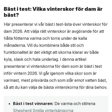
Bäst i test: Vilka vinterskor för dam är
bäst?
Här presenterar vi vår bäst i test-lista över vinterskor för
dam 2026. Att välja rätt vinterskor är avgörande för att
hålla fötterna varma och torra under de kalla
månaderna. Vill du kombinera både stil och
funktionalitet är det viktigt att skorna klarar av både
kyla, slask och hala underlag. I denna artikel
presenterar vi vinterskorna för dam som är bäst i test
inför vintern 2026. Vi går igenom vilka skor som är
varmast, mest prisvärda och som står emot vatten bäst,
så att du kan välja de bästa vinterskorna för dina behov.
Bäst i test vinnaren:
De varma och stilrena
Shepherd Smilla vinterkängorna