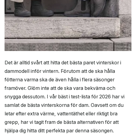
Det är alltid svårt att hitta det bästa paret vinterskor i
dammodell inför vintern. Förutom att de ska hålla
fötterna varma ska de även hålla i flera säsonger
framöver. Glöm inte att de ska vara bekväma och
snygga dessutom. I vår bäst i test-lista för 2026 har vi
samlat de bästa vinterskorna för dam. Oavsett om du
letar efter extra värme, vattentäthet eller riktigt bra
grepp, har vi tagit fram de bästa alternativen för att
hjälpa dig hitta ditt perfekta par denna säsongen.