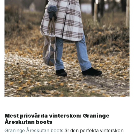
Mest prisvärda vinterskon: Graninge
Åreskutan boots
Graninge Åreskutan boots
är den perfekta vinterskon