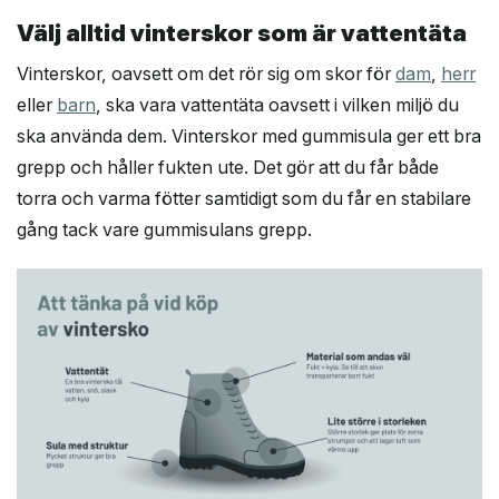
Välj alltid vinterskor som är vattentäta
Vinterskor, oavsett om det rör sig om skor för
dam
,
herr
eller
barn
, ska vara vattentäta oavsett i vilken miljö du
ska använda dem. Vinterskor med gummisula ger ett bra
grepp och håller fukten ute. Det gör att du får både
torra och varma fötter samtidigt som du får en stabilare
gång tack vare gummisulans grepp.