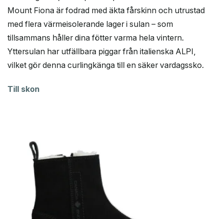
Mount Fiona är fodrad med äkta fårskinn och utrustad
med flera värmeisolerande lager i sulan – som
tillsammans håller dina fötter varma hela vintern.
Yttersulan har utfällbara piggar från italienska ALPI,
vilket gör denna curlingkänga till en säker vardagssko.
Till skon