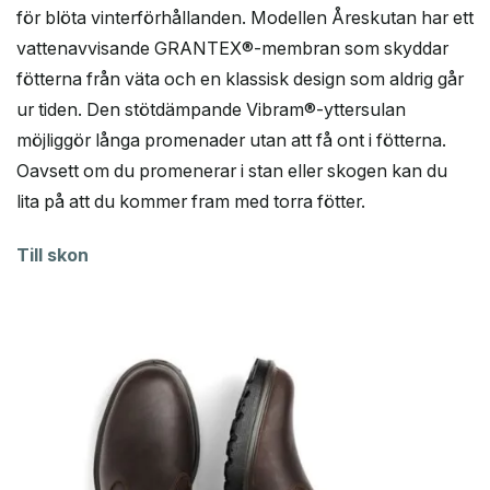
för blöta vinterförhållanden. Modellen Åreskutan har ett
vattenavvisande GRANTEX®-membran som skyddar
fötterna från väta och en klassisk design som aldrig går
ur tiden. Den stötdämpande Vibram®-yttersulan
möjliggör långa promenader utan att få ont i fötterna.
Oavsett om du promenerar i stan eller skogen kan du
lita på att du kommer fram med torra fötter.
Till skon