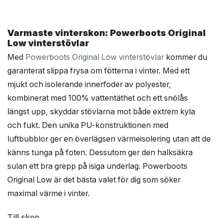
Varmaste vinterskon: Powerboots Original
Low vinterstövlar
Med
Powerboots Original Low vinterstövlar
kommer du
garanterat slippa frysa om fötterna i vinter. Med ett
mjukt och isolerande innerfoder av polyester,
kombinerat med 100% vattentäthet och ett snölås
längst upp, skyddar stövlarna mot både extrem kyla
och fukt. Den unika PU-konstruktionen med
luftbubblor ger en överlägsen värmeisolering utan att de
känns tunga på foten. Dessutom ger den halksäkra
sulan ett bra grepp på isiga underlag. Powerboots
Original Low är det bästa valet för dig som söker
maximal värme i vinter.
Till skon