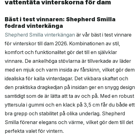
vattentäta vinterskorna för dam
Bäst i test vinnaren: Shepherd Smilla
fodrad vinterkänga
Shepherd Smilla vinterkängan
är vår bäst i test vinnare
för vinterskor till dam 2026. Kombinationen av stil,
komfort och funktionalitet gör det till en självklar
vinnare. De ankelhöga stövlarna är tillverkade av läder
med en mjuk och varm insida av fårskinn, vilket gör dem
idealiska för kalla vinterdagar. Det vikbara skaftet och
den praktiska dragkedjan på insidan ger en snygg design
samtidigt som de är lätta att ta av och på. Med en robust
yttersula i gummi och en klack på 3,5 cm får du både ett
bra grepp och stabilitet på olika underlag. Shepherd
Smilla förenar elegans och värme, vilket gör dem till det
perfekta valet för vintern.