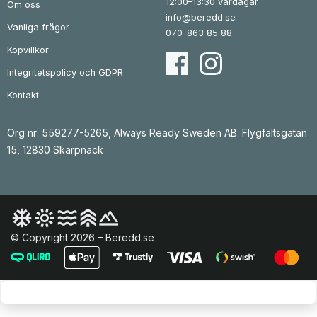
12:00–13:30 vardagar
Om oss
info@beredd.se
Vanliga frågor
070-863 85 88
Köpvillkor
Integritetspolicy och GDPR
Kontakt
Org nr: 559277-5265, Always Ready Sweden AB. Flygfältsgatan
15, 12830 Skarpnäck
© Copyright 2026 – Beredd.se