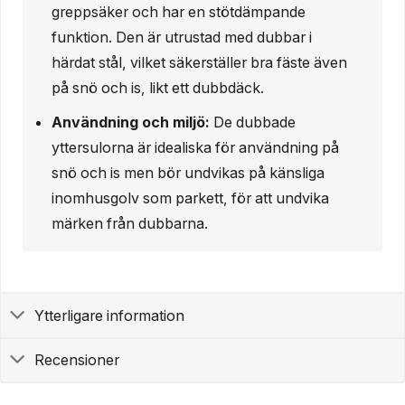
greppsäker och har en stötdämpande
funktion. Den är utrustad med dubbar i
härdat stål, vilket säkerställer bra fäste även
på snö och is, likt ett dubbdäck.
Användning och miljö:
De dubbade
yttersulorna är idealiska för användning på
snö och is men bör undvikas på känsliga
inomhusgolv som parkett, för att undvika
märken från dubbarna.
Ytterligare information
Recensioner