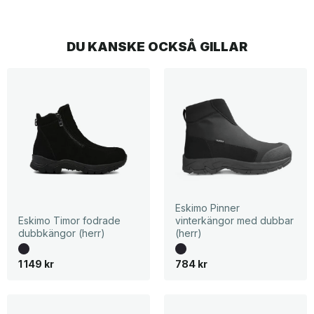
DU KANSKE OCKSÅ GILLAR
Eskimo Pinner
Eskimo Timor fodrade
vinterkängor med dubbar
dubbkängor (herr)
(herr)
1 149
kr
784
kr