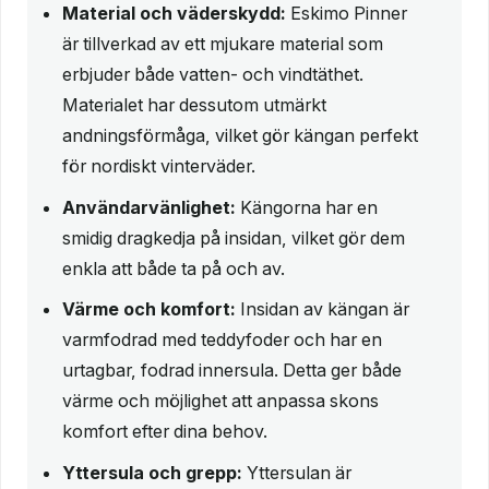
Material och väderskydd:
Eskimo Pinner
är tillverkad av ett mjukare material som
erbjuder både vatten- och vindtäthet.
Materialet har dessutom utmärkt
andningsförmåga, vilket gör kängan perfekt
för nordiskt vinterväder.
Användarvänlighet:
Kängorna har en
smidig dragkedja på insidan, vilket gör dem
enkla att både ta på och av.
Värme och komfort:
Insidan av kängan är
varmfodrad med teddyfoder och har en
urtagbar, fodrad innersula. Detta ger både
värme och möjlighet att anpassa skons
komfort efter dina behov.
Yttersula och grepp:
Yttersulan är