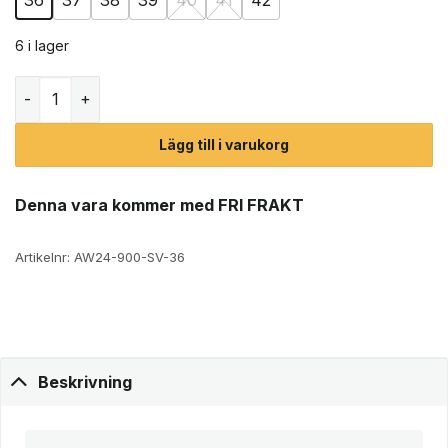
6 i lager
Eskimo Pinner vinterkängor med dubbar (dam) mängd
Lägg till i varukorg
Denna vara kommer med FRI FRAKT
Artikelnr:
AW24-900-SV-36
Beskrivning