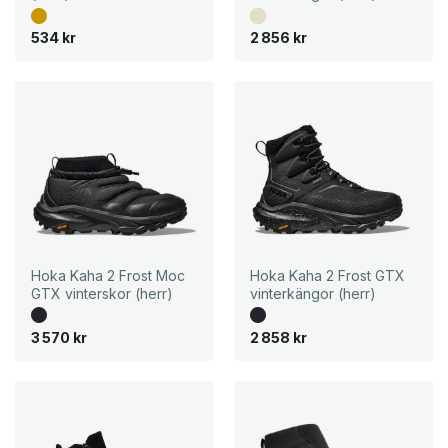
534
kr
2 856
kr
Hoka Kaha 2 Frost Moc
Hoka Kaha 2 Frost GTX
GTX vinterskor (herr)
vinterkängor (herr)
3 570
kr
2 858
kr