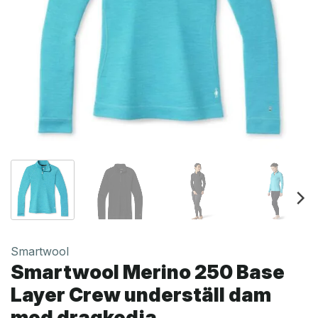
Smartwool
Smartwool Merino 250 Base
Layer Crew underställ dam
med dragkedja