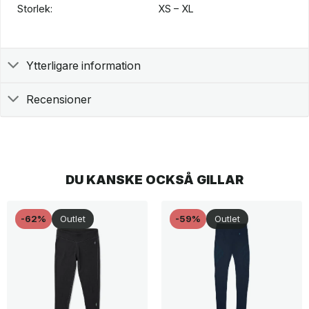
Storlek:
XS – XL
Ytterligare information
Recensioner
DU KANSKE OCKSÅ GILLAR
-62%
Outlet
-59%
Outlet