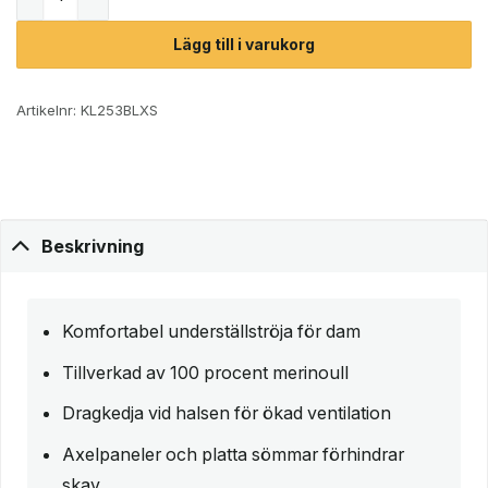
Lägg till i varukorg
Artikelnr:
KL253BLXS
Beskrivning
Komfortabel underställströja för dam
Tillverkad av 100 procent merinoull
Dragkedja vid halsen för ökad ventilation
Axelpaneler och platta sömmar förhindrar
skav