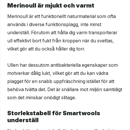
Merinoull är mjukt och varmt
Merinoull är ett funktionellt naturmaterial som ofta
används i diverse funktionsplagg, inte minst
underställ. Förutom att hålla dig varm transporterar
ull effektivt bort fukt från kroppen när du svettas,
vilket gör att du också håller dig torr.
Ullen har dessutom antibakteriella egenskaper som
motverkar dålig lukt, vilket gör att du kan vädra
plagget för en snabb uppfräschning istället för att
behöva tvätta det. Det är snällare mot miljön samtidigt
som det minskar onödigt slitage.
Storlekstabell för Smartwools
underställ