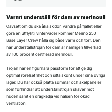
Varmt underställ för dam av merinoull
Oavsett om du ska åka skidor, vandra på fjället eller
göra en utflykt i vinterväder kommer Merino 250
Base Layer Crew hålla dig både varm och torr. Den
här underställströjan för dam är nämligen tillverkad
av 100 procent certifierad merinoull.
Tröjan har en figurnära passform för att ge dig
optimal rörelsefrihet och sitta skönt under dina övriga
lager. Du har också platta sömmar och axelpaneler
som förhindrar att underställströjan skaver mot
huden samt en dragkedja vid halsen för ökad
ventilation.