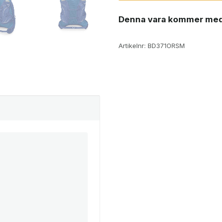
Denna vara kommer med
Artikelnr:
BD371ORSM