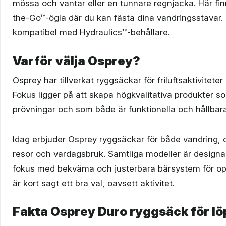
mössa och vantar eller en tunnare regnjacka. Här f
the-Go™-ögla där du kan fästa dina vandringsstavar.
kompatibel med Hydraulics™-behållare.
Varför välja Osprey?
Osprey har tillverkat ryggsäckar för friluftsaktiviteter
Fokus ligger på att skapa högkvalitativa produkter so
prövningar och som både är funktionella och hållbara
Idag erbjuder Osprey ryggsäckar för både vandring, 
resor och vardagsbruk. Samtliga modeller är design
fokus med bekväma och justerbara bärsystem för op
är kort sagt ett bra val, oavsett aktivitet.
Fakta Osprey Duro ryggsäck för lö