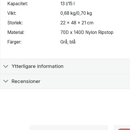
Kapacitet:
13 l/15 l
Vikt:
0,68 kg/0,70 kg
Storlek:
22 x 48 x 21 cm
Material:
70D x 140D Nylon Ripstop
Färger:
Grå, blå
Ytterligare information
Recensioner