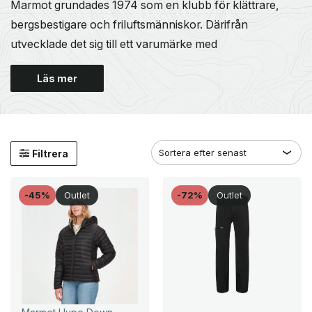
Marmot grundades 1974 som en klubb för klättrare,
bergsbestigare och friluftsmänniskor. Därifrån
utvecklade det sig till ett varumärke med
Läs mer
Filtrera
-45%
Outlet
-72%
Outlet