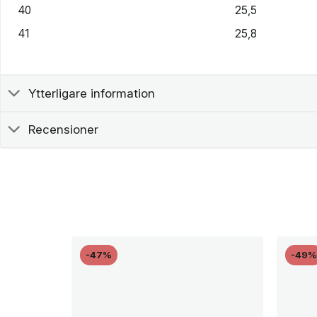
40
25,5
41
25,8
Ytterligare information
Recensioner
-47%
-49