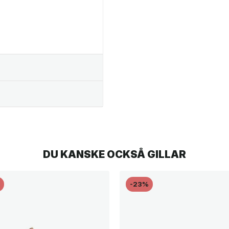
DU KANSKE OCKSÅ GILLAR
%
-23%