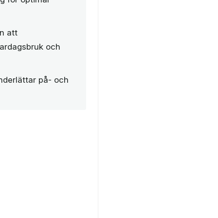
n att
vardagsbruk och
nderlättar på- och