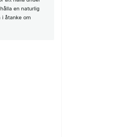
hålla en naturlig
a i åtanke om