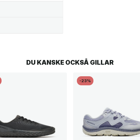
DU KANSKE OCKSÅ GILLAR
-23%