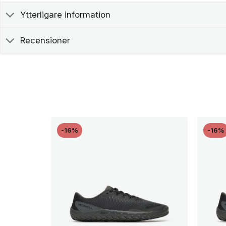
Ytterligare information
Recensioner
-16%
-16%