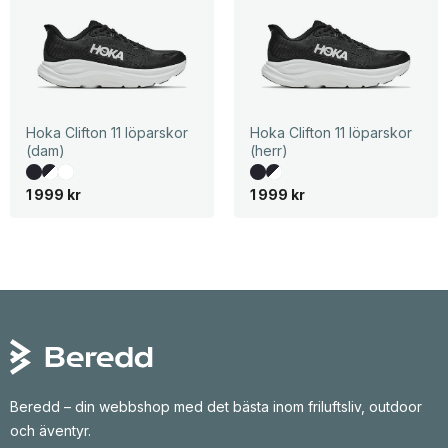
Hoka Clifton 11 löparskor
Hoka Clifton 11 löparskor
(dam)
(herr)
1 999
kr
1 999
kr
Beredd – din webbshop med det bästa inom friluftsliv, outdoor
och äventyr.