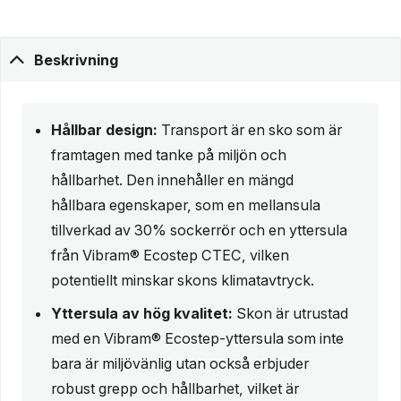
Beskrivning
Hållbar design:
Transport är en sko som är
framtagen med tanke på miljön och
hållbarhet. Den innehåller en mängd
hållbara egenskaper, som en mellansula
tillverkad av 30% sockerrör och en yttersula
från Vibram® Ecostep CTEC, vilken
potentiellt minskar skons klimatavtryck.
Yttersula av hög kvalitet:
Skon är utrustad
med en Vibram® Ecostep-yttersula som inte
bara är miljövänlig utan också erbjuder
robust grepp och hållbarhet, vilket är