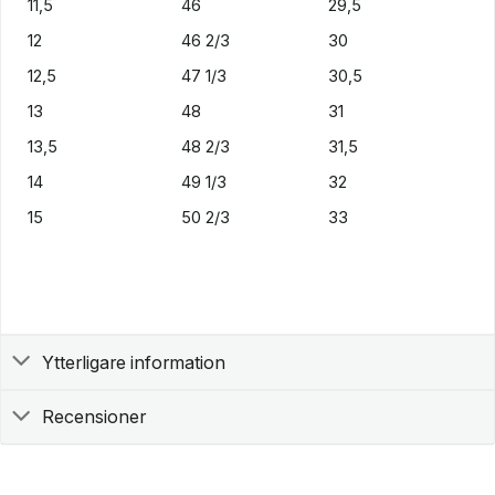
11,5
46
29,5
12
46 2/3
30
12,5
47 1/3
30,5
13
48
31
13,5
48 2/3
31,5
14
49 1/3
32
15
50 2/3
33
Ytterligare information
Recensioner