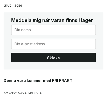
Slut i lager
Meddela mig när varan finns i lager
Skicka
Denna vara kommer med FRI FRAKT
Artikelnr:
AW24-149-SV-46