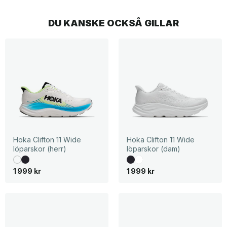
DU KANSKE OCKSÅ GILLAR
Hoka Clifton 11 Wide
Hoka Clifton 11 Wide
löparskor (herr)
löparskor (dam)
1 999
kr
1 999
kr