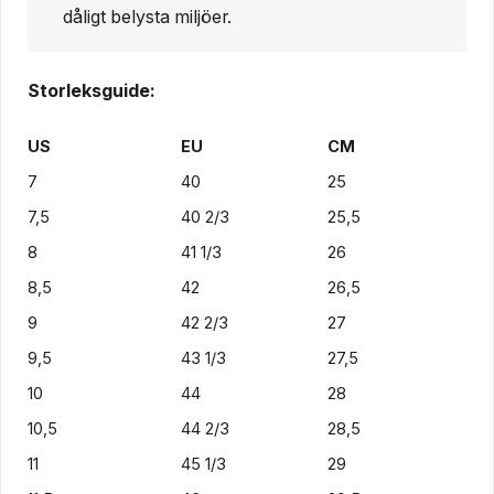
dåligt belysta miljöer.
Storleksguide:
US
EU
CM
7
40
25
7,5
40 2/3
25,5
8
41 1/3
26
8,5
42
26,5
9
42 2/3
27
9,5
43 1/3
27,5
10
44
28
10,5
44 2/3
28,5
11
45 1/3
29