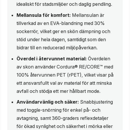
idealiskt för stadsmiljöer och daglig pendling.
Mellansula för komfort:
Mellansulan är
tillverkad av en EVA-blandning med 30%
sockerrör, vilket ger en skön dämpning och
stöd under hela dagen, samtidigt som den
bidrar till en reducerad miljöpåverkan.
Överdel i återvunnet material:
Överdelen
av skon använder Cordura® RE/CORE™ med
100% återvunnen PET (rPET), vilket visar på
ett ansvarsfullt val av material för att minska
avfall och stödja ett mer hållbart mode.
Användarvänlig och säker:
Snabbjustering
med toggle-snörning för enkel på- och
avtagning, samt 360-graders reflexdetaljer
för ökad synlighet och säkerhet i mörka eller