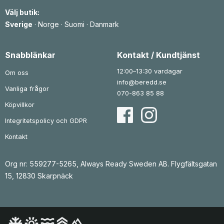
Välj butik:
Sverige
·
Norge
·
Suomi
·
Danmark
Snabblänkar
Kontakt / Kundtjänst
12:00–13:30 vardagar
Om oss
info@beredd.se
Vanliga frågor
070-863 85 88
Köpvillkor
Integritetspolicy och GDPR
Kontakt
Org nr: 559277-5265, Always Ready Sweden AB. Flygfältsgatan
15, 12830 Skarpnäck