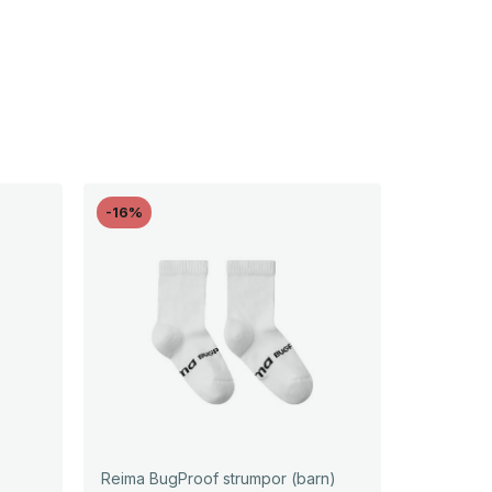
-16%
Reima BugProof strumpor (barn)