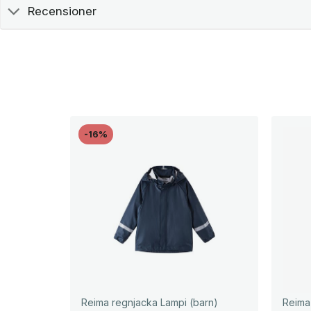
Recensioner
-16%
Reima regnjacka Lampi (barn)
Reima