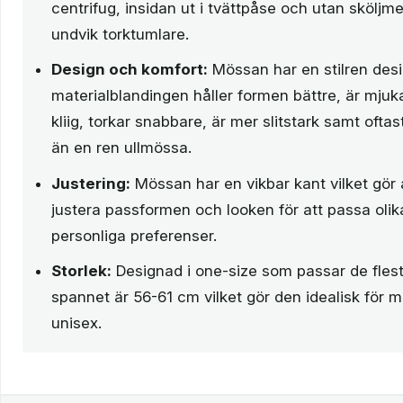
centrifug, insidan ut i tvättpåse och utan sköljm
undvik torktumlare.
Design och komfort:
Mössan har en stilren des
materialblandingen håller formen bättre, är mju
kliig, torkar snabbare, är mer slitstark samt oftas
än en ren ullmössa.
Justering:
Mössan har en vikbar kant vilket gör 
justera passformen och looken för att passa olika
personliga preferenser.
Storlek:
Designad i one-size som passar de flest
spannet är 56-61 cm vilket gör den idealisk för
unisex.