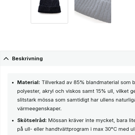
Beskrivning
Material:
Tillverkad av 85% blandmaterial som b
polyester, akryl och viskos samt 15% ull, vilket
slitstark mössa som samtidigt har ullens naturlig
värmeegenskaper.
Skötselråd:
Mössan kräver inte mycket, bara lit
på ull- eller handtvättprogram i max 30°C med ul