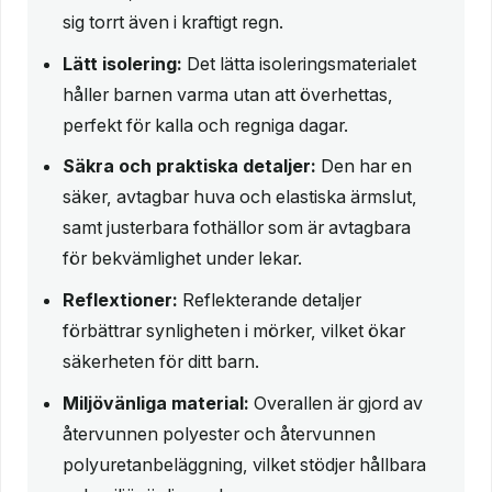
sig torrt även i kraftigt regn.
Lätt isolering:
Det lätta isoleringsmaterialet
håller barnen varma utan att överhettas,
perfekt för kalla och regniga dagar.
Säkra och praktiska detaljer:
Den har en
säker, avtagbar huva och elastiska ärmslut,
samt justerbara fothällor som är avtagbara
för bekvämlighet under lekar.
Reflextioner:
Reflekterande detaljer
förbättrar synligheten i mörker, vilket ökar
säkerheten för ditt barn.
Miljövänliga material:
Overallen är gjord av
återvunnen polyester och återvunnen
polyuretanbeläggning, vilket stödjer hållbara