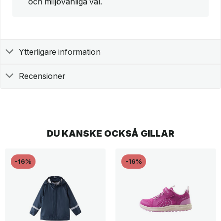
och miljövänliga val.
Ytterligare information
Recensioner
DU KANSKE OCKSÅ GILLAR
-16%
-16%