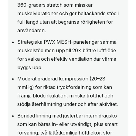
360‑graders stretch som minskar
muskelvibrationer och ger heltäckande stöd i
full längd utan att begränsa rörligheten för
användaren.
Strategiska PWX MESH-paneler ger samma
muskelstöd men upp till 20× bättre luftflöde
för svalka och effektiv ventilation där värme
byggs upp.
Moderat graderad kompression (20–23
mmHg) för riktad tryckfördelning som kan
främja blodcirkulation, minska trötthet och
stödja återhämtning under och efter aktivitet.
Bondad linning med justerbar intern dragsko
som kan bäras in- eller utvändigt, plus smart
förvaring: två lättåtkomliga höftfickor, stor