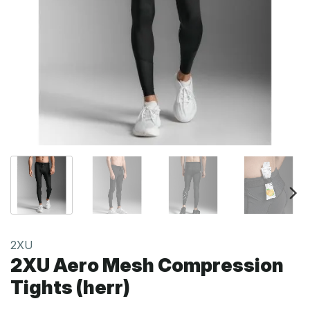
2XU
2XU Aero Mesh Compression
Tights (herr)