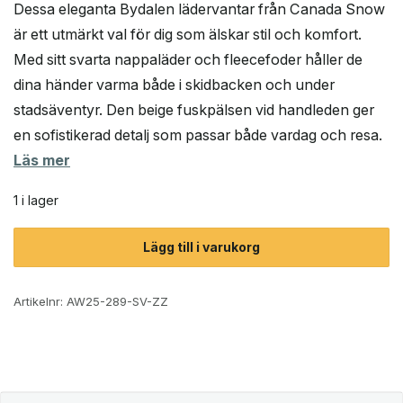
Dessa eleganta Bydalen lädervantar från Canada Snow
är ett utmärkt val för dig som älskar stil och komfort.
Med sitt svarta nappaläder och fleecefoder håller de
dina händer varma både i skidbacken och under
stadsäventyr. Den beige fuskpälsen vid handleden ger
en sofistikerad detalj som passar både vardag och resa.
Läs mer
1 i lager
Lägg till i varukorg
Artikelnr:
AW25-289-SV-ZZ