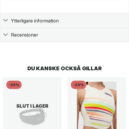
Ytterligare information
Recensioner
DU KANSKE OCKSÅ GILLAR
-25%
-23%
SLUT I LAGER