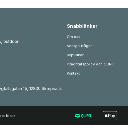
Snabblänkar
Om oss
v, outdoor
Vanliga frågor
Köpvillkor
Integritetspolicy och GDPR
Kontakt
gfältsgatan 15, 12830 Skarpnäck
eredd.se