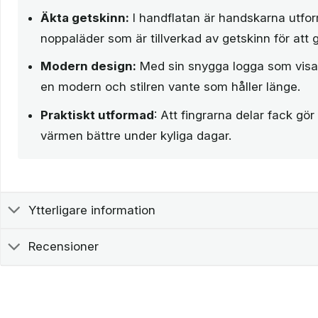
Äkta getskinn:
I handflatan är handskarna utfo
noppaläder som är tillverkad av getskinn för att 
Modern design:
Med sin snygga logga som visar 
en modern och stilren vante som håller länge.
Praktiskt utformad
: Att fingrarna delar fack gör 
värmen bättre under kyliga dagar.
Ytterligare information
Recensioner