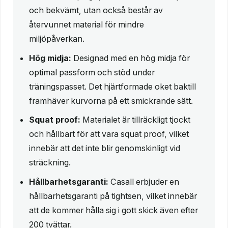
och bekvämt, utan också består av
återvunnet material för mindre
miljöpåverkan.
Hög midja:
Designad med en hög midja för
optimal passform och stöd under
träningspasset. Det hjärtformade oket baktill
framhäver kurvorna på ett smickrande sätt.
Squat proof:
Materialet är tillräckligt tjockt
och hållbart för att vara squat proof, vilket
innebär att det inte blir genomskinligt vid
sträckning.
Hållbarhetsgaranti:
Casall erbjuder en
hållbarhetsgaranti på tightsen, vilket innebär
att de kommer hålla sig i gott skick även efter
200 tvättar.