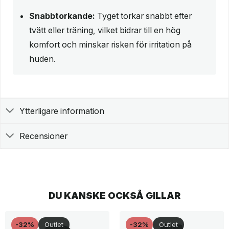
Snabbtorkande:
Tyget torkar snabbt efter
tvätt eller träning, vilket bidrar till en hög
komfort och minskar risken för irritation på
huden.
Ytterligare information
Recensioner
DU KANSKE OCKSÅ GILLAR
-32%
Outlet
-32%
Outlet