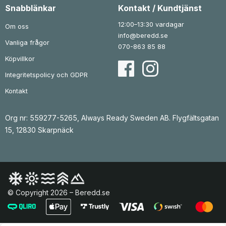
Snabblänkar
Kontakt / Kundtjänst
12:00–13:30 vardagar
Om oss
info@beredd.se
Vanliga frågor
070-863 85 88
Köpvillkor
Integritetspolicy och GDPR
Kontakt
Org nr: 559277-5265, Always Ready Sweden AB. Flygfältsgatan
15, 12830 Skarpnäck
© Copyright 2026 – Beredd.se