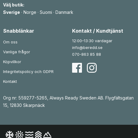
Välj butik:
Sverige
·
Norge
·
Suomi
·
Danmark
Snabblänkar
Kontakt / Kundtjänst
12:00–13:30 vardagar
Om oss
info@beredd.se
Vanliga frågor
070-863 85 88
Köpvillkor
Integritetspolicy och GDPR
Kontakt
Org nr: 559277-5265, Always Ready Sweden AB. Flygfältsgatan
15, 12830 Skarpnäck