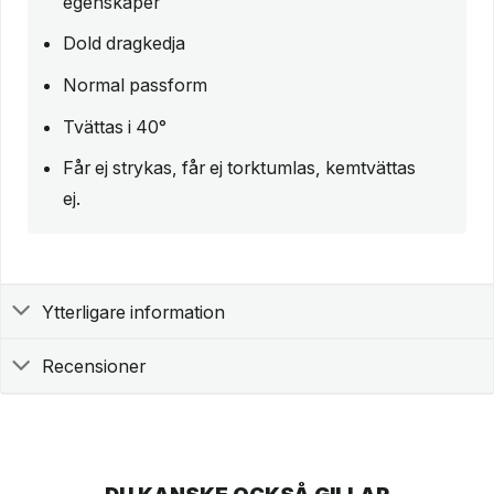
egenskaper
Dold dragkedja
Normal passform
Tvättas i 40°
Får ej strykas, får ej torktumlas, kemtvättas
ej.
Ytterligare information
Recensioner
DU KANSKE OCKSÅ GILLAR