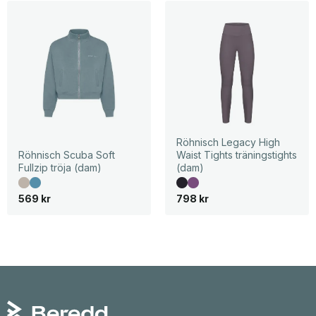
Röhnisch Legacy High
Röhnisch Scuba Soft
Waist Tights träningstights
Fullzip tröja (dam)
(dam)
569
kr
798
kr