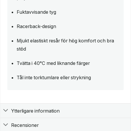
Fuktavvisande tyg
Racerback-design
Mjukt elastiskt resår för hög komfort och bra
stöd
Tvätta i 40°C med liknande färger
Tål inte torktumlare eller strykning
Ytterligare information
Recensioner