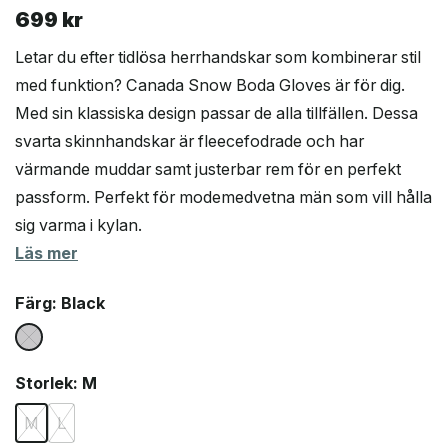
699
kr
Letar du efter tidlösa herrhandskar som kombinerar stil
med funktion? Canada Snow Boda Gloves är för dig.
Med sin klassiska design passar de alla tillfällen. Dessa
svarta skinnhandskar är fleecefodrade och har
värmande muddar samt justerbar rem för en perfekt
passform. Perfekt för modemedvetna män som vill hålla
sig varma i kylan.
Läs mer
Färg
: Black
Storlek
: M
M
L