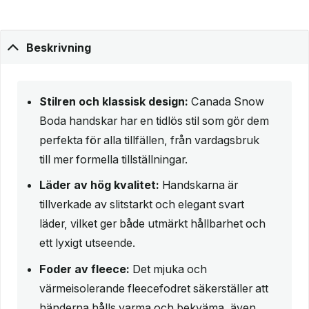
Beskrivning
Stilren och klassisk design:
Canada Snow
Boda handskar har en tidlös stil som gör dem
perfekta för alla tillfällen, från vardagsbruk
till mer formella tillställningar.
Läder av hög kvalitet:
Handskarna är
tillverkade av slitstarkt och elegant svart
läder, vilket ger både utmärkt hållbarhet och
ett lyxigt utseende.
Foder av fleece:
Det mjuka och
värmeisolerande fleecefodret säkerställer att
händerna hålls varma och bekväma, även