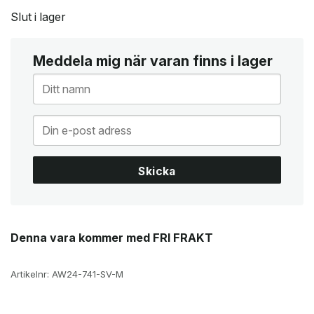
Slut i lager
Meddela mig när varan finns i lager
Skicka
Denna vara kommer med FRI FRAKT
Artikelnr:
AW24-741-SV-M