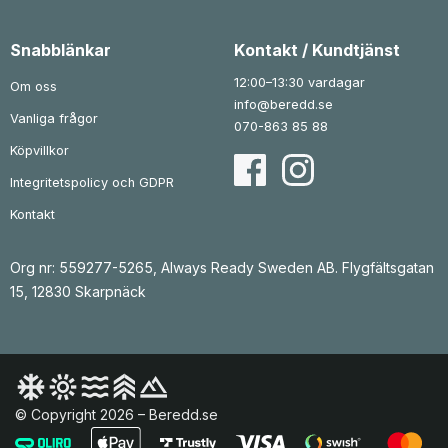
Snabblänkar
Kontakt / Kundtjänst
12:00–13:30 vardagar
Om oss
info@beredd.se
Vanliga frågor
070-863 85 88
Köpvillkor
Integritetspolicy och GDPR
Kontakt
Org nr: 559277-5265, Always Ready Sweden AB. Flygfältsgatan
15, 12830 Skarpnäck
© Copyright 2026 – Beredd.se