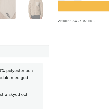
Artikelnr:
AW25-97-BR-L
50% polyester och
rodukt med god
xtra skydd och