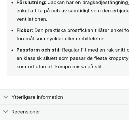
Förslutning:
Jackan har en dragkedjestängning, 
enkel att ta på och av samtidigt som den erbjuder f
ventilationen.
Fickor:
Den praktiska bröstfickan tillåter enkel f
föremål som nycklar eller mobiltelefon.
Passform och stil:
Regular Fit med en rak snitt 
en klassisk siluett som passar de flesta kroppst
komfort utan att kompromissa på stil.
Ytterligare information
Recensioner