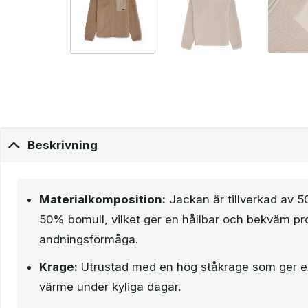
Beskrivning
Materialkomposition:
Jackan är tillverkad av 
50% bomull, vilket ger en hållbar och bekväm p
andningsförmåga.
Krage:
Utrustad med en hög ståkrage som ger e
värme under kyliga dagar.