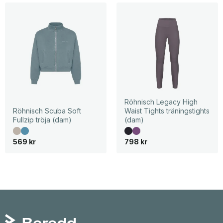
Röhnisch Legacy High
Röhnisch Scuba Soft
Waist Tights träningstights
Fullzip tröja (dam)
(dam)
569
kr
798
kr