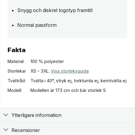
Snygg och diskret logotyp framtill
Normal passform
Fakta
Material:
100 % polyester
Storlekar
XS – 3XL.
Visa storleksguide
Tvättråd:
Tvätta i 40°, stryk ej, torktumla ej, kemtvätta ej
Modell:
Modellen är 173 cm och bär storlek S
Ytterligare information
Recensioner