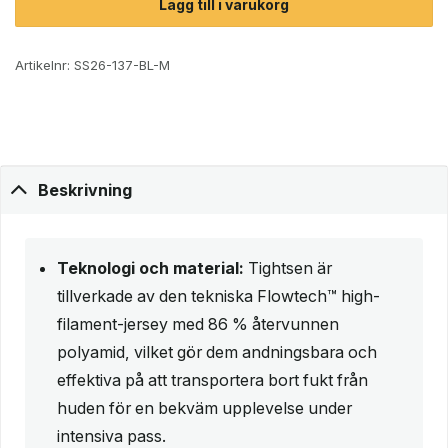
Lägg till i varukorg
Artikelnr:
SS26-137-BL-M
Beskrivning
Teknologi och material:
Tightsen är
tillverkade av den tekniska Flowtech™ high-
filament-jersey med 86 % återvunnen
polyamid, vilket gör dem andningsbara och
effektiva på att transportera bort fukt från
huden för en bekväm upplevelse under
intensiva pass.