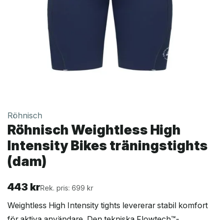
Röhnisch
Röhnisch Weightless High
Intensity Bikes träningstights
(dam)
443
kr
Rek. pris: 699 kr
Weightless High Intensity tights levererar stabil komfort
för aktiva användare. Den tekniska Flowtech™-