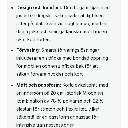
Design och komfort:
Den höga midjan med
justerbar dragsko säkerställer att tightsen
sitter på plats även vid högt tempo, medan
den mjuka och smidiga känslan mot huden
ökar komforten.
Förvaring:
Smarta förvaringslösningar
inkluderar en sidficka med bondad öppning
för mobilen och en zipficka bak för att
säkert förvara nycklar och kort.
Mått och passform:
Korta cykeltights med
en innersöm på 20 cm i storlek M och en
kombination av 78 % polyamid och 22 %
elastan för stretch och flexibilitet, vilket
säkerställer en passform anpassad för
intensiva träningssessioner.