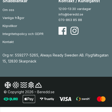
Snabblänkar
Kontakt / Kundtjänst
12:00–13:30 vardagar
Om oss
info@beredd.se
Vanliga frågor
070-863 85 88
Köpvillkor
Integritetspolicy och GDPR
Kontakt
Org nr: 559277-5265, Always Ready Sweden AB. Flygfältsgatan
15, 12830 Skarpnäck
© Copyright 2026 – Beredd.se