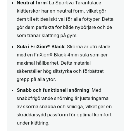
Neutral form
: La Sportiva Tarantulace
klätterskor har en neutral form, vilket gör
dem till ett idealiskt val för alla fottyper. Detta
gör dem perfekta för både nybörjare och de
som tränar klättring på gym.
Sula i FriXion® Black
: Skorna är utrustade
med en FriXion® Black 4mm sula som ger
maximal hållbarhet. Detta material
säkerställer hög slitstyrka och förbättrat
grepp på alla ytor.
Snabb och funktionell snörning
: Med
snabbfrigörande snörning är justeringarna
av skorna snabba och smidiga, vilket ger en
skräddarsydd passform för optimal komfort
under klättring.