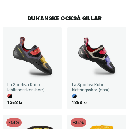
DU KANSKE OCKSÅ GILLAR
La Sportiva Kubo
La Sportiva Kubo
klättringsskor (herr)
klättringsskor (dam)
1 358
kr
1 358
kr
-34%
-34%