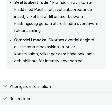
Svettsäkert foder
: Framdelen av skon är
klädd med Pacific, ett svettsabsorberande
insätt, vilket bidrar till en mer bekväm
klättringsdag genom att förhindra överdriven
fuktansamling.
Överdel i mocka
: Skornas överdel är gjord
av slitstarkt mockaskinn i tubulär
konstruktion, vilket gör dem både bekväma
och hållbara för intensiv användning.
Ytterligare information
Recensioner