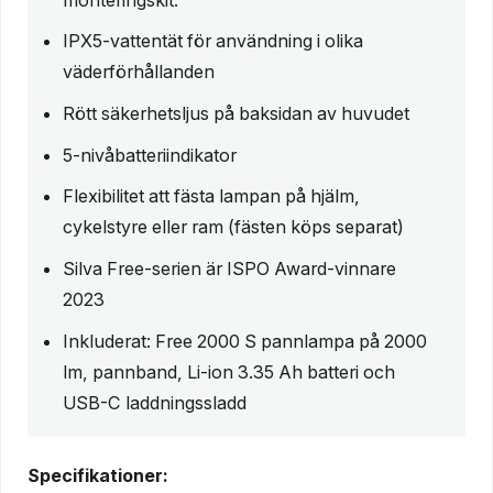
IPX5-vattentät för användning i olika
väderförhållanden
Rött säkerhetsljus på baksidan av huvudet
5-nivåbatteriindikator
Flexibilitet att fästa lampan på hjälm,
cykelstyre eller ram (fästen köps separat)
Silva Free-serien är ISPO Award-vinnare
2023
Inkluderat: Free 2000 S pannlampa på 2000
lm, pannband, Li-ion 3.35 Ah batteri och
USB-C laddningssladd
Specifikationer: