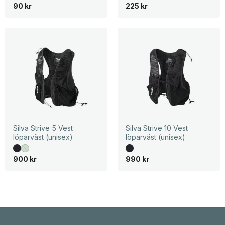
90
kr
225
kr
Silva Strive 5 Vest
Silva Strive 10 Vest
löparväst (unisex)
löparväst (unisex)
900
kr
990
kr