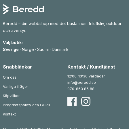
Beredd – din webbshop med det bästa inom friluftsliv, outdoor
och äventyr.
Välj butik:
Sverige
·
Norge
·
Suomi
·
Danmark
Snabblänkar
Kontakt / Kundtjänst
12:00–13:30 vardagar
Om oss
info@beredd.se
Vanliga frågor
070-863 85 88
Köpvillkor
Integritetspolicy och GDPR
Kontakt