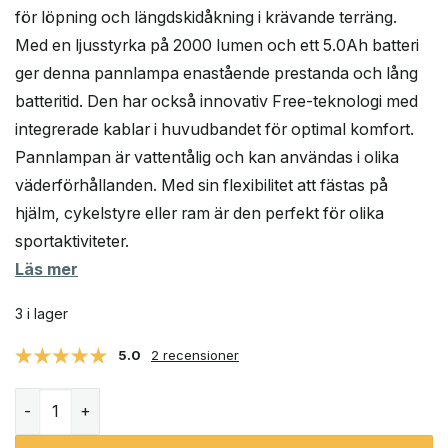
för löpning och längdskidåkning i krävande terräng.
Med en ljusstyrka på 2000 lumen och ett 5.0Ah batteri
ger denna pannlampa enastående prestanda och lång
batteritid. Den har också innovativ Free-teknologi med
integrerade kablar i huvudbandet för optimal komfort.
Pannlampan är vattentålig och kan användas i olika
väderförhållanden. Med sin flexibilitet att fästas på
hjälm, cykelstyre eller ram är den perfekt för olika
sportaktiviteter.
Läs mer
3 i lager
5.0
2 recensioner
Silva Free 2000 S pannlampa för löpning och längdskidå