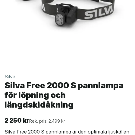
Silva
Silva Free 2000 S pannlampa
för löpning och
längdskidåkning
2 250
kr
Rek. pris: 2.499 kr
Silva Free 2000 S pannlampa är den optimala ljuskällan