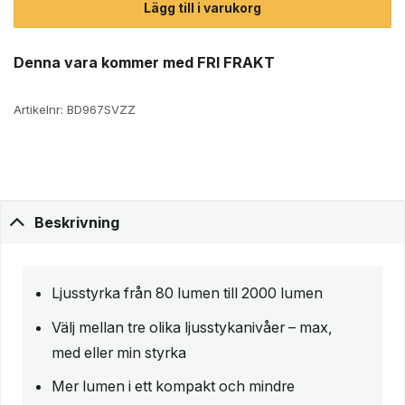
Lägg till i varukorg
Denna vara kommer med FRI FRAKT
Artikelnr:
BD967SVZZ
Beskrivning
Ljusstyrka från 80 lumen till 2000 lumen
Välj mellan tre olika ljusstykanivåer – max,
med eller min styrka
Mer lumen i ett kompakt och mindre