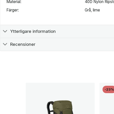
Material:
40D Nylon Rips
Färger:
Grå, lime
Ytterligare information
Recensioner
-23