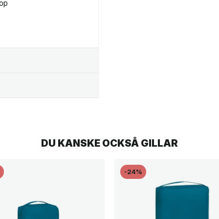
top
DU KANSKE OCKSÅ GILLAR
%
-24%