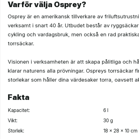
Varför välja Osprey?
Osprey är en amerikansk tillverkare av friluftsutrustn
verksamt i snart 40 år. Utbudet består av ryggsäckar
cykling och vardagsbruk, men också en rad praktiska
torrsäckar.
Visionen i verksamheten är att skapa pålitliga och h
klarar naturens alla prövningar. Ospreys torrsäckar fi
storlekar som håller dina värdesaker torra, oavsett ak
Fakta
Kapacitet:
6 l
Vikt:
30 g
Storlek:
18 x 28 x 10 cm