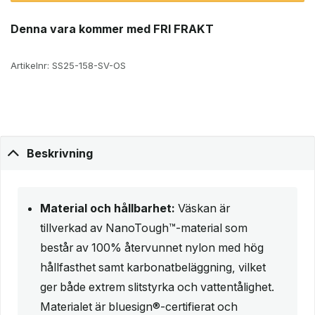
180 kr.
136 kr.
Denna vara kommer med FRI FRAKT
Artikelnr:
SS25-158-SV-OS
Beskrivning
Material och hållbarhet:
Väskan är
tillverkad av NanoTough™-material som
består av 100% återvunnet nylon med hög
hållfasthet samt karbonatbeläggning, vilket
ger både extrem slitstyrka och vattentålighet.
Materialet är bluesign®-certifierat och