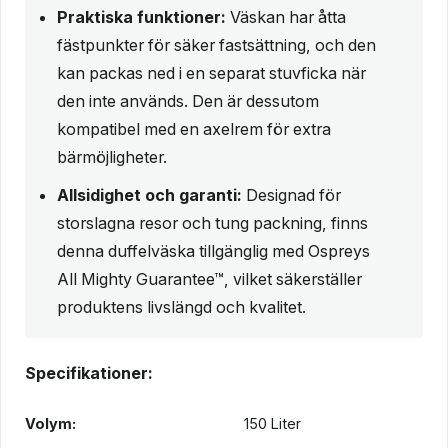
Praktiska funktioner:
Väskan har åtta
fästpunkter för säker fastsättning, och den
kan packas ned i en separat stuvficka när
den inte används. Den är dessutom
kompatibel med en axelrem för extra
bärmöjligheter.
Allsidighet och garanti:
Designad för
storslagna resor och tung packning, finns
denna duffelväska tillgänglig med Ospreys
All Mighty Guarantee™, vilket säkerställer
produktens livslängd och kvalitet.
Specifikationer:
Volym:
150 Liter