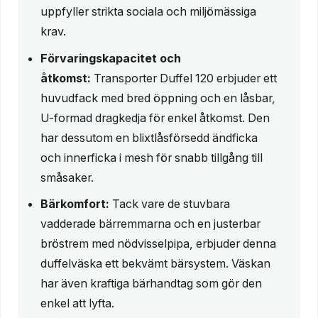
uppfyller strikta sociala och miljömässiga
krav.
Förvaringskapacitet och
åtkomst:
Transporter Duffel 120 erbjuder ett
huvudfack med bred öppning och en låsbar,
U-formad dragkedja för enkel åtkomst. Den
har dessutom en blixtlåsförsedd ändficka
och innerficka i mesh för snabb tillgång till
småsaker.
Bärkomfort:
Tack vare de stuvbara
vadderade bärremmarna och en justerbar
bröstrem med nödvisselpipa, erbjuder denna
duffelväska ett bekvämt bärsystem. Väskan
har även kraftiga bärhandtag som gör den
enkel att lyfta.