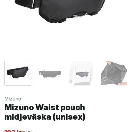
Mizuno
Mizuno Waist pouch
midjeväska (unisex)