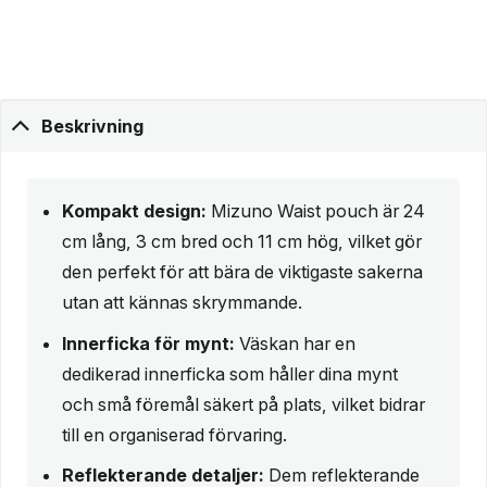
Beskrivning
Kompakt design:
Mizuno Waist pouch är 24
cm lång, 3 cm bred och 11 cm hög, vilket gör
den perfekt för att bära de viktigaste sakerna
utan att kännas skrymmande.
Innerficka för mynt:
Väskan har en
dedikerad innerficka som håller dina mynt
och små föremål säkert på plats, vilket bidrar
till en organiserad förvaring.
Reflekterande detaljer:
Dem reflekterande