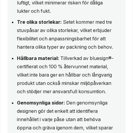
luftigt, vilket minimerar risken för dåliga
lukter och fukt.
Tre olika storlekar:
Setet kommer med tre
stuvpåsar av olika storlekar, vilket erbjuder
flexibilitet och anpassningsbarhet för att
hantera olika typer av packning och behov.
Hållbara material:
Tillverkad av bluesign®-
certifierat och 100 % återvunnet material,
vilket inte bara ger en hållbar och långvarig
produkt utan också minskar miljöpåverkan
och stödjer mer ansvarsfull konsumtion.
Genomsynliga sidor:
Den genomsynliga
designen gör det enkelt att identifiera
innehållet i varje påse utan att behöva
öppna och gräva igenom dem, vilket sparar