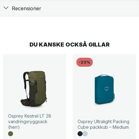
Recensioner
DU KANSKE OCKSÅ GILLAR
-23%
Osprey Kestrel LT 28
vandringsryggsäck
Osprey Ultralight Packing
(herr)
Cube packkub – Medium