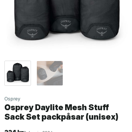
Osprey
Osprey Daylite Mesh Stuff
Sack Set packpåsar (unisex)