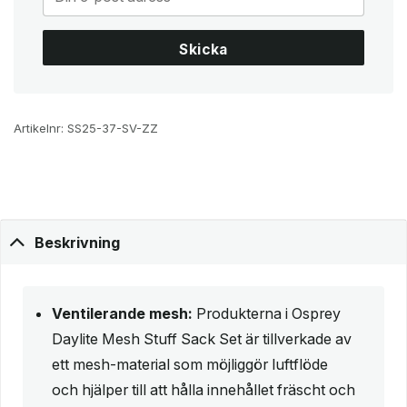
Skicka
Artikelnr:
SS25-37-SV-ZZ
Beskrivning
Ventilerande mesh:
Produkterna i Osprey
Daylite Mesh Stuff Sack Set är tillverkade av
ett mesh-material som möjliggör luftflöde
och hjälper till att hålla innehållet fräscht och