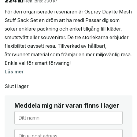
224
kr
Rek. pris: 300 kr
För den organiserade resenären är Osprey Daylite Mesh
Stuff Sack Set en dröm att ha med! Passar dig som
söker enklare packning och enkel tillgång till kläder,
smutstvätt eller souvenirer. De tre storlekarna erbjuder
flexibilitet oavsett resa. Tillverkad av hållbart,
återvunnet material som främjar en mer miljövänlig resa.
Enkla val för smart förvaring!
Läs mer
Slut i lager
Meddela mig när varan finns i lager