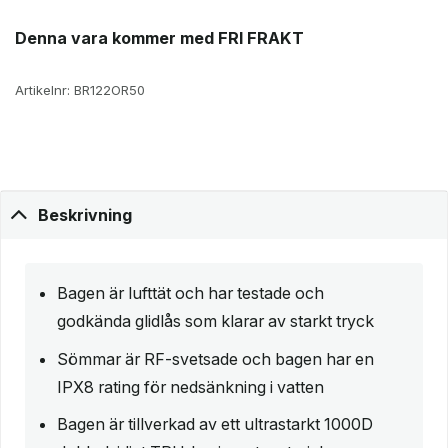
Denna vara kommer med FRI FRAKT
Artikelnr:
BR122OR50
Beskrivning
Bagen är lufttät och har testade och
godkända glidlås som klarar av starkt tryck
Sömmar är RF-svetsade och bagen har en
IPX8 rating för nedsänkning i vatten
Bagen är tillverkad av ett ultrastarkt 1000D