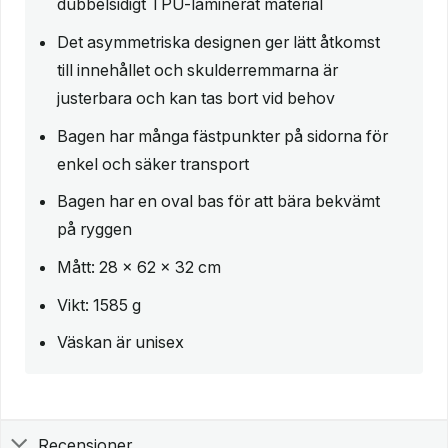
dubbelsidigt TPU-laminerat material
Det asymmetriska designen ger lätt åtkomst
till innehållet och skulderremmarna är
justerbara och kan tas bort vid behov
Bagen har många fästpunkter på sidorna för
enkel och säker transport
Bagen har en oval bas för att bära bekvämt
på ryggen
Mått: 28 x 62 x 32 cm
Vikt: 1585 g
Väskan är unisex
Recensioner