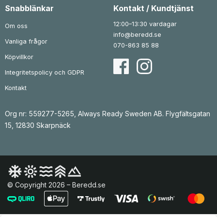
Snabblänkar
Kontakt / Kundtjänst
12:00–13:30 vardagar
Om oss
info@beredd.se
Vanliga frågor
070-863 85 88
Köpvillkor
Integritetspolicy och GDPR
Kontakt
Org nr: 559277-5265, Always Ready Sweden AB. Flygfältsgatan
15, 12830 Skarpnäck
© Copyright 2026 – Beredd.se