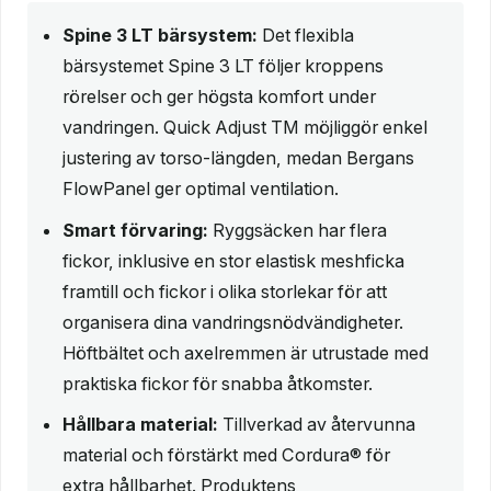
Spine 3 LT bärsystem:
Det flexibla
bärsystemet Spine 3 LT följer kroppens
rörelser och ger högsta komfort under
vandringen. Quick Adjust TM möjliggör enkel
justering av torso-längden, medan Bergans
FlowPanel ger optimal ventilation.
Smart förvaring:
Ryggsäcken har flera
fickor, inklusive en stor elastisk meshficka
framtill och fickor i olika storlekar för att
organisera dina vandringsnödvändigheter.
Höftbältet och axelremmen är utrustade med
praktiska fickor för snabba åtkomster.
Hållbara material:
Tillverkad av återvunna
material och förstärkt med Cordura® för
extra hållbarhet. Produktens