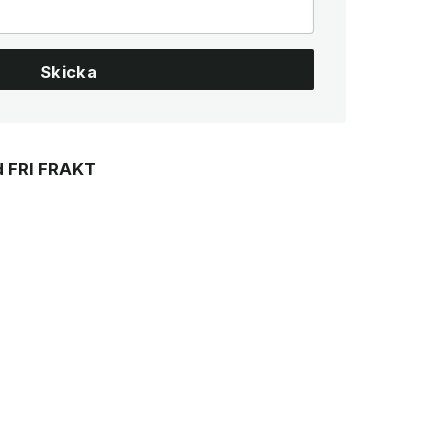
Skicka
 FRI FRAKT