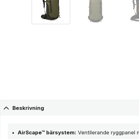
Beskrivning
AirScape™ bärsystem:
Ventilerande ryggpanel 