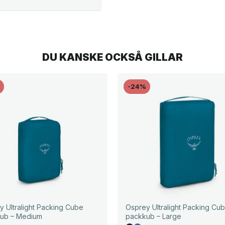
DU KANSKE OCKSÅ GILLAR
%
-24%
y Ultralight Packing Cube
Osprey Ultralight Packing Cu
ub – Medium
packkub – Large