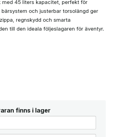
med 45 liters kapacitet, perfekt för
™ bärsystem och justerbar torsolängd ger
ozippa, regnskydd och smarta
en till den ideala följeslagaren för äventyr.
ran finns i lager