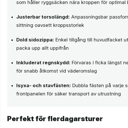
som håller ryggsäcken nära kroppen för optimal
Justerbar torsolängd:
Anpassningsbar passform
sittning oavsett kroppsstorlek
Dold sidozippa:
Enkel tillgång till huvudfacket 
packa upp allt uppifrån
Inkluderat regnskydd:
Förvaras i ficka längst 
för snabb åtkomst vid väderomslag
Isyxa- och stavfästen:
Dubbla fästen på varje s
frontpanelen för säker transport av utrustning
Perfekt för flerdagarsturer