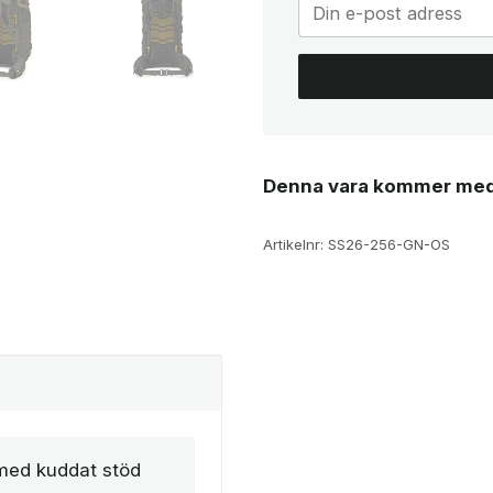
Denna vara kommer med
Artikelnr:
SS26-256-GN-OS
med kuddat stöd