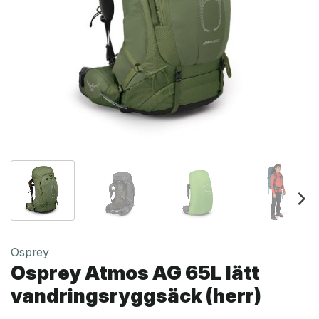
Osprey
Osprey Atmos AG 65L lätt
vandringsryggsäck (herr)