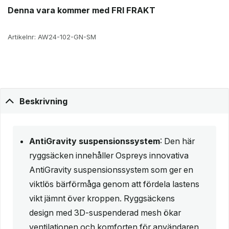
Denna vara kommer med FRI FRAKT
Artikelnr:
AW24-102-GN-SM
Beskrivning
AntiGravity suspensionssystem
: Den här
ryggsäcken innehåller Ospreys innovativa
AntiGravity suspensionssystem som ger en
viktlös bärförmåga genom att fördela lastens
vikt jämnt över kroppen. Ryggsäckens
design med 3D-suspenderad mesh ökar
ventilationen och komforten för användaren