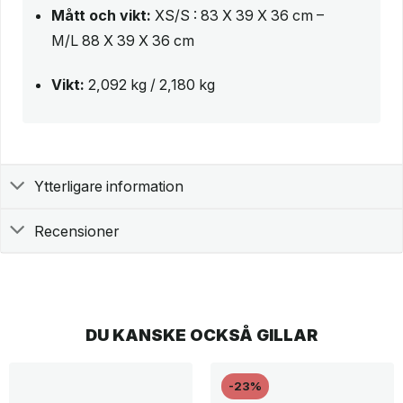
Mått och vikt:
XS/S : 83 X 39 X 36 cm –
M/L 88 X 39 X 36 cm
Vikt:
2,092 kg / 2,180 kg
Ytterligare information
Recensioner
DU KANSKE OCKSÅ GILLAR
-23%