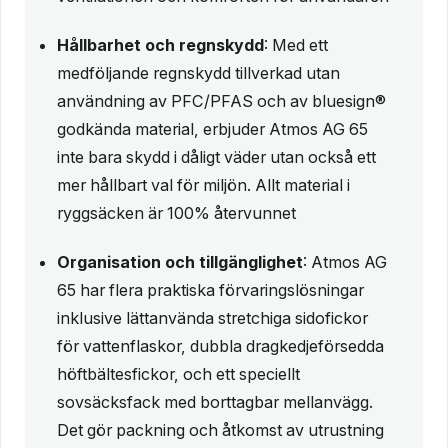
Hållbarhet och regnskydd
: Med ett
medföljande regnskydd tillverkad utan
användning av PFC/PFAS och av bluesign®
godkända material, erbjuder Atmos AG 65
inte bara skydd i dåligt väder utan också ett
mer hållbart val för miljön. Allt material i
ryggsäcken är 100% återvunnet
Organisation och tillgänglighet
: Atmos AG
65 har flera praktiska förvaringslösningar
inklusive lättanvända stretchiga sidofickor
för vattenflaskor, dubbla dragkedjeförsedda
höftbältesfickor, och ett speciellt
sovsäcksfack med borttagbar mellanvägg.
Det gör packning och åtkomst av utrustning