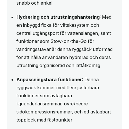
snabb och enkel
Hydrering och utrustningshantering
: Med
en inbyggd ficka för vätskesystem och
central utgångsport för vattenslangen, samt
funktioner som Stow-on-the-Go för
vandringsstavar är denna ryggsäck utformad
för att hålla användaren hydrerad och deras
utrustning organiserad och lättåtkomlig
Anpassningsbara funktioner
: Denna
ryggsäck kommer med flera justerbara
funktioner som avtagbara
liggunderlagsremmar, övre/nedre
sidokompressionsremmar, och ett avtagbart
topplock med fästpunkter