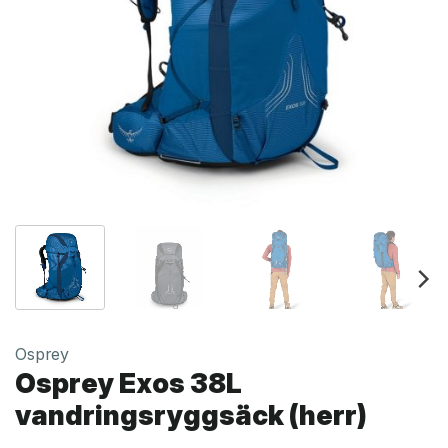
Osprey
Osprey Exos 38L
vandringsryggsäck (herr)