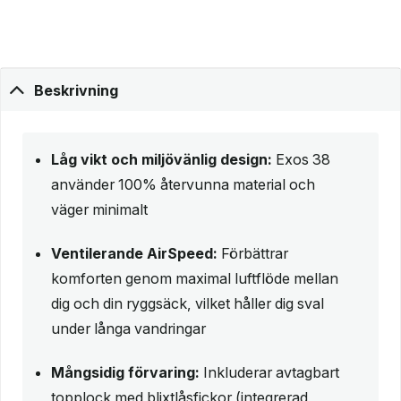
Beskrivning
Låg vikt och miljövänlig design:
Exos 38
använder 100% återvunna material och
väger minimalt
Ventilerande AirSpeed:
Förbättrar
komforten genom maximal luftflöde mellan
dig och din ryggsäck, vilket håller dig sval
under långa vandringar
Mångsidig förvaring:
Inkluderar avtagbart
topplock med blixtlåsfickor (integrerad