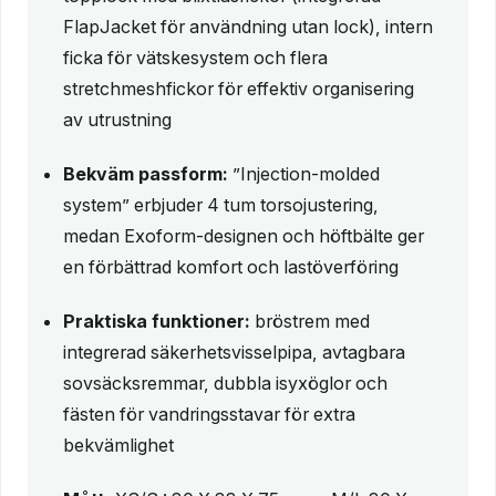
FlapJacket för användning utan lock), intern
ficka för vätskesystem och flera
stretchmeshfickor för effektiv organisering
av utrustning
Bekväm passform:
”Injection-molded
system” erbjuder 4 tum torsojustering,
medan Exoform-designen och höftbälte ger
en förbättrad komfort och lastöverföring
Praktiska funktioner:
bröstrem med
integrerad säkerhetsvisselpipa, avtagbara
sovsäcksremmar, dubbla isyxöglor och
fästen för vandringsstavar för extra
bekvämlighet