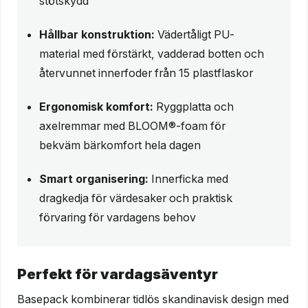
stötskydd
Hållbar konstruktion:
Vädertåligt PU-
material med förstärkt, vadderad botten och
återvunnet innerfoder från 15 plastflaskor
Ergonomisk komfort:
Ryggplatta och
axelremmar med BLOOM®-foam för
bekväm bärkomfort hela dagen
Smart organisering:
Innerficka med
dragkedja för värdesaker och praktisk
förvaring för vardagens behov
Perfekt för vardagsäventyr
Basepack kombinerar tidlös skandinavisk design med