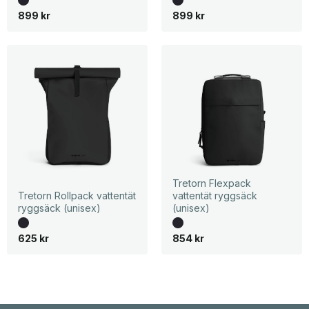
899
kr
899
kr
Tretorn Flexpack
Tretorn Rollpack vattentät
vattentät ryggsäck
ryggsäck (unisex)
(unisex)
625
kr
854
kr