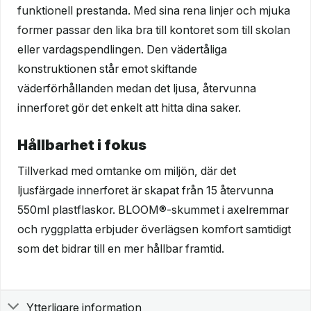
funktionell prestanda. Med sina rena linjer och mjuka
former passar den lika bra till kontoret som till skolan
eller vardagspendlingen. Den vädertåliga
konstruktionen står emot skiftande
väderförhållanden medan det ljusa, återvunna
innerforet gör det enkelt att hitta dina saker.
Hållbarhet i fokus
Tillverkad med omtanke om miljön, där det
ljusfärgade innerforet är skapat från 15 återvunna
550ml plastflaskor. BLOOM®-skummet i axelremmar
och ryggplatta erbjuder överlägsen komfort samtidigt
som det bidrar till en mer hållbar framtid.
Ytterligare information