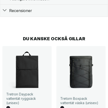
Recensioner
DU KANSKE OCKSÅ GILLAR
Tretron Daypack
vattentät ryggsäck
Tretorn Boxpack
(unisex)
vattentät väska (unisex)