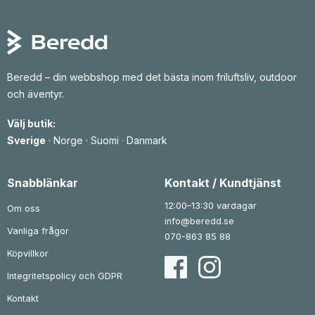
Beredd – din webbshop med det bästa inom friluftsliv, outdoor
och äventyr.
Välj butik:
Sverige
·
Norge
·
Suomi
·
Danmark
Snabblänkar
Kontakt / Kundtjänst
12:00–13:30 vardagar
Om oss
info@beredd.se
Vanliga frågor
070-863 85 88
Köpvillkor
Integritetspolicy och GDPR
Kontakt