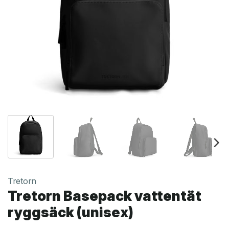
Tretorn
Tretorn Basepack vattentät
ryggsäck (unisex)