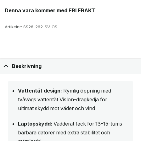
Denna vara kommer med FRI FRAKT
Artikelnr:
SS26-262-SV-OS
Beskrivning
Vattentät design:
Rymlig öppning med
tvåvägs vattentät Vislon-dragkedja för
ultimat skydd mot väder och vind
Laptopskydd:
Vadderat fack för 13–15-tums
bärbara datorer med extra stabilitet och