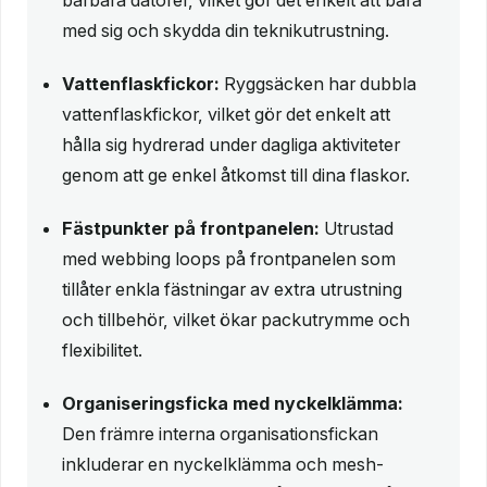
med sig och skydda din teknikutrustning.
Vattenflaskfickor:
Ryggsäcken har dubbla
vattenflaskfickor, vilket gör det enkelt att
hålla sig hydrerad under dagliga aktiviteter
genom att ge enkel åtkomst till dina flaskor.
Fästpunkter på frontpanelen:
Utrustad
med webbing loops på frontpanelen som
tillåter enkla fästningar av extra utrustning
och tillbehör, vilket ökar packutrymme och
flexibilitet.
Organiseringsficka med nyckelklämma:
Den främre interna organisationsfickan
inkluderar en nyckelklämma och mesh-