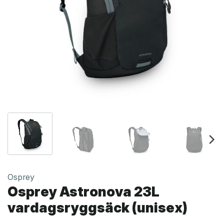
Osprey
Osprey Astronova 23L
vardagsryggsäck (unisex)