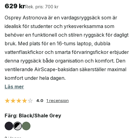
629
kr
Rek. pris: 700 kr
Osprey Astronova är en vardagsryggsäck som är
idealisk för studenter och yrkesverksamma som
behöver en funktionell och stilren ryggsäck för dagligt
bruk. Med plats för en 16-tums laptop, dubbla
vattenflaskfickor och smarta förvaringsfickor erbjuder
denna ryggsäck både organisation och komfort. Den
ventilerande AirScape-baksidan säkerställer maximal
komfort under hela dagen.
Läs mer
4.0
1 recension
Färg
: Black/Shale Grey