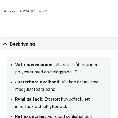
Artikelnr:
AW24-87-SV-ZZ
Beskrivning
Vattenavvisande:
Tillverkad i återvunnen
polyester med en beläggning i PU.
Justerbara axelband:
Väskan är utrustad
med justerbara band.
Rymliga fack:
Ett stort huvudfack, ett
innerfack och ett ytterfack
Reflexdetaljer:
För ökad synlighet och