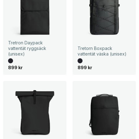
Tretron Daypack
vattentät ryggsäck
Tretorn Boxpack
(unisex)
vattentät väska (unisex)
899
kr
899
kr