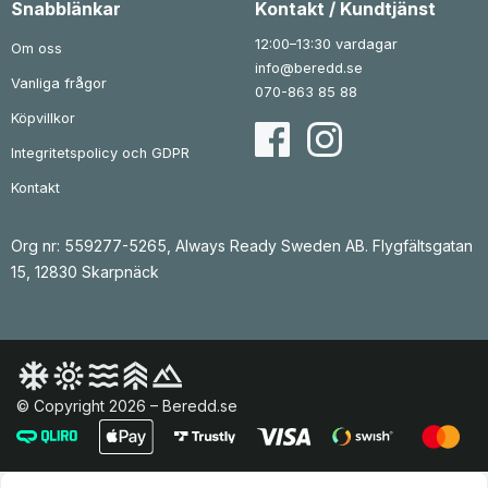
Snabblänkar
Kontakt / Kundtjänst
12:00–13:30 vardagar
Om oss
info@beredd.se
Vanliga frågor
070-863 85 88
Köpvillkor
Integritetspolicy och GDPR
Kontakt
Org nr: 559277-5265, Always Ready Sweden AB. Flygfältsgatan
15, 12830 Skarpnäck
© Copyright 2026 – Beredd.se