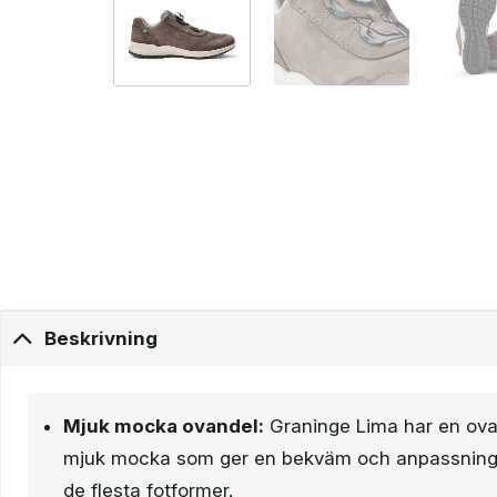
Beskrivning
Mjuk mocka ovandel:
Graninge Lima har en ovand
mjuk mocka som ger en bekväm och anpassning
de flesta fotformer.