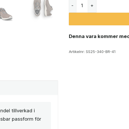
Graninge Lima promenadsk
Denna vara kommer med
Artikelnr:
SS25-340-BR-41
el tillverkad i
sbar passform för