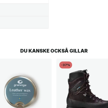
DU KANSKE OCKSÅ GILLAR
-37%