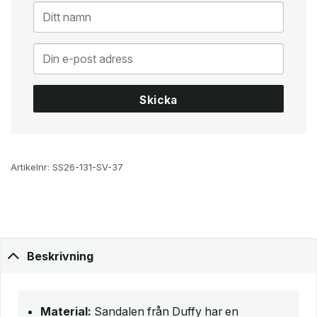
Skicka
Artikelnr:
SS26-131-SV-37
Beskrivning
Material:
Sandalen från Duffy har en