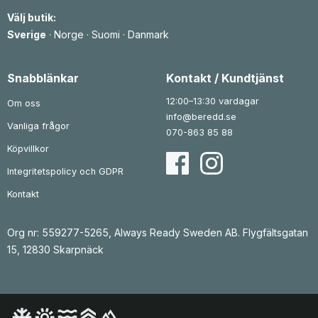
Välj butik:
Sverige
·
Norge
·
Suomi
·
Danmark
Snabblänkar
Kontakt / Kundtjänst
12:00–13:30 vardagar
Om oss
info@beredd.se
Vanliga frågor
070-863 85 88
Köpvillkor
Integritetspolicy och GDPR
Kontakt
Org nr: 559277-5265, Always Ready Sweden AB. Flygfältsgatan
15, 12830 Skarpnäck