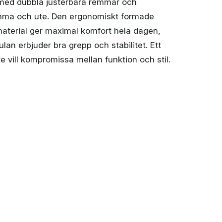
med dubbla justerbara remmar och
ma och ute. Den ergonomiskt formade
aterial ger maximal komfort hela dagen,
lan erbjuder bra grepp och stabilitet. Ett
te vill kompromissa mellan funktion och stil.