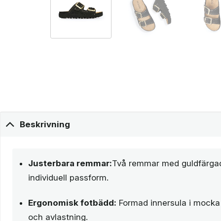
Beskrivning
Justerbara remmar:
Två remmar med guldfärga
individuell passform.
Ergonomisk fotbädd:
Formad innersula i mocka
och avlastning.