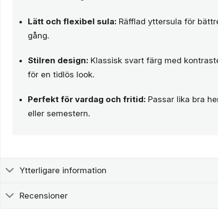
Lätt och flexibel sula:
Räfflad yttersula för bätt
gång.
Stilren design:
Klassisk svart färg med kontra
för en tidlös look.
Perfekt för vardag och fritid:
Passar lika bra 
eller semestern.
Ytterligare information
Recensioner